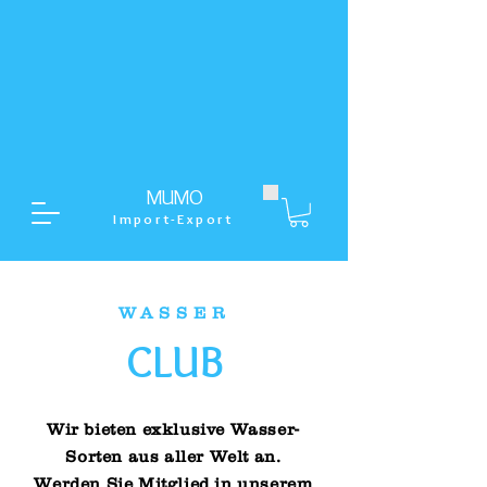
MUMO
Import-Export
WASSER
CLUB
Wir bieten exklusive Wasser-
Sorten aus aller Welt an.
Werden Sie Mitglied in unserem